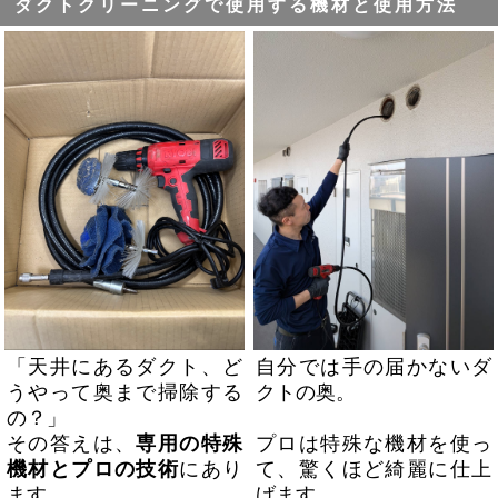
ダクトクリーニングで使用する機材と使用方法
自分では手の届かないダ
「天井にあるダクト、ど
クトの奥。
うやって奥まで掃除する
の？」
プロは特殊な機材を使っ
その答えは、
専用の特殊
て、驚くほど綺麗に仕上
機材とプロの技術
にあり
げます。
ます。