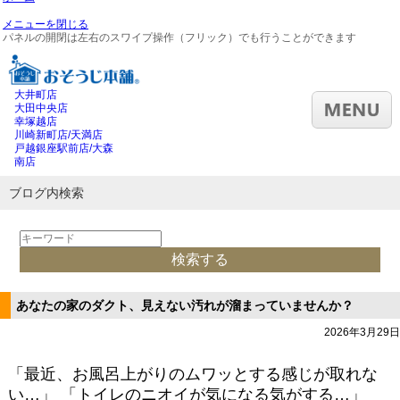
メニューを閉じる
パネルの開閉は左右のスワイプ操作（フリック）でも行うことができます
大井町店
大田中央店
幸塚越店
川崎新町店/天満店
戸越銀座駅前店/大森
南店
ブログ内検索
あなたの家のダクト、見えない汚れが溜まっていませんか？
2026年3月29日
「最近、お風呂上がりのムワッとする感じが取れな
い…」 「トイレのニオイが気になる気がする…」