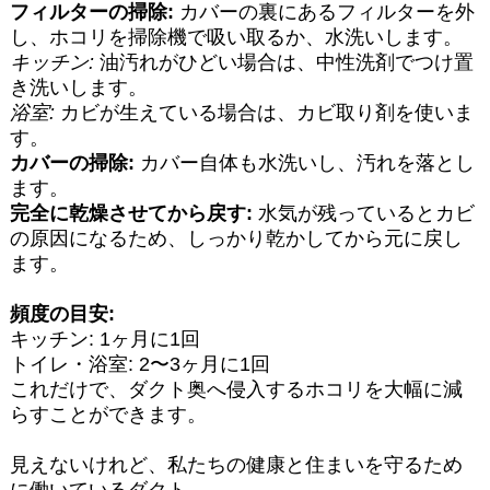
フィルターの掃除:
カバーの裏にあるフィルターを外
し、ホコリを掃除機で吸い取るか、水洗いします。
キッチン:
油汚れがひどい場合は、中性洗剤でつけ置
き洗いします。
浴室:
カビが生えている場合は、カビ取り剤を使いま
す。
カバーの掃除:
カバー自体も水洗いし、汚れを落とし
ます。
完全に乾燥させてから戻す:
水気が残っているとカビ
の原因になるため、しっかり乾かしてから元に戻し
ます。
頻度の目安:
キッチン: 1ヶ月に1回
トイレ・浴室: 2〜3ヶ月に1回
これだけで、ダクト奥へ侵入するホコリを大幅に減
らすことができます。
見えないけれど、私たちの健康と住まいを守るため
に働いているダクト。