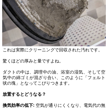
これは実際にクリーニングで回収された汚れです。
驚くほどの厚みと量ですよね。
ダクトの中は、調理中の油、浴室の湿気、そして空
気中の綿ゴミが混ざり合い、このように「フェルト
状の塊」となってこびりつきます。
放置するとどうなる？
換気効率の低下:
空気が通りにくくなり、電気代の無