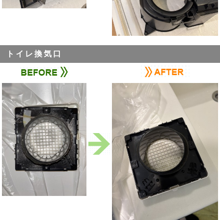
トイレ換気口