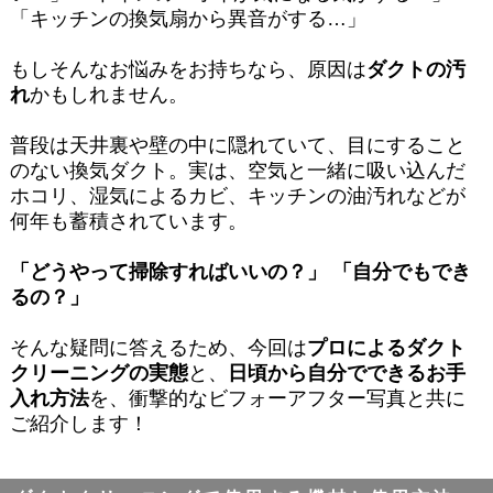
「キッチンの換気扇から異音がする…」
もしそんなお悩みをお持ちなら、原因は
ダクトの汚
れ
かもしれません。
普段は天井裏や壁の中に隠れていて、目にすること
のない換気ダクト。実は、空気と一緒に吸い込んだ
ホコリ、湿気によるカビ、キッチンの油汚れなどが
何年も蓄積されています。
「どうやって掃除すればいいの？」 「自分でもでき
るの？」
そんな疑問に答えるため、今回は
プロによるダクト
クリーニングの実態
と、
日頃から自分でできるお手
入れ方法
を、衝撃的なビフォーアフター写真と共に
ご紹介します！