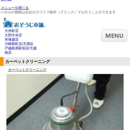
メニューを閉じる
パネルの開閉は左右のスワイプ操作（フリック）でも行うことができます
大井町店
大田中央店
幸塚越店
川崎新町店/天満店
戸越銀座駅前店/大森
南店
カーペットクリーニング
カーペットクリーニング