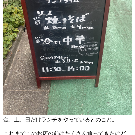
金、土、日だけランチをやっているとのこと。
これまでこのお店の前はたくさん通ってきたけど、