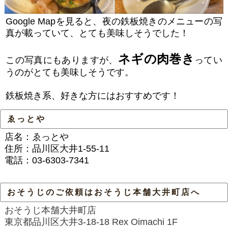
Google Mapを見ると、夜の鉄板焼きのメニューの写
真が載っていて、とても美味しそうでした！
ネギの肉巻き
この写真にもありますが、
ってい
うのがとても美味しそうです。
鉄板焼き系、好きな方にはおすすめです！
ゑっとや
店名：ゑっとや
住所：品川区大井1-55-11
電話：03-6303-7341
おそうじのご依頼はおそうじ本舗大井町店へ
おそうじ本舗大井町店
東京都品川区大井3-18-18 Rex Oimachi 1F