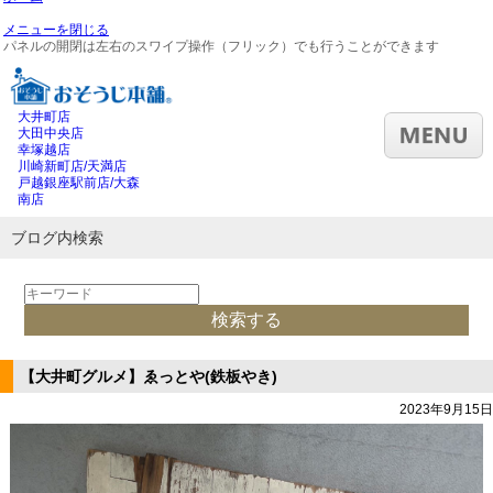
メニューを閉じる
パネルの開閉は左右のスワイプ操作（フリック）でも行うことができます
大井町店
大田中央店
幸塚越店
川崎新町店/天満店
戸越銀座駅前店/大森
南店
ブログ内検索
【大井町グルメ】ゑっとや(鉄板やき)
2023年9月15日