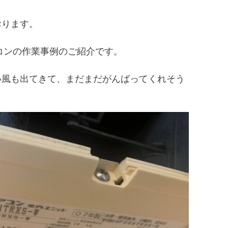
おります。
コンの作業事例のご紹介です。
い風も出てきて、まだまだがんばってくれそう