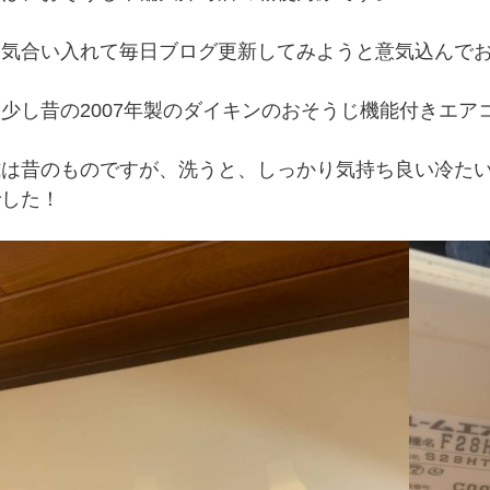
、気合い入れて毎日ブログ更新してみようと意気込んで
少し昔の2007年製のダイキンのおそうじ機能付きエア
式は昔のものですが、洗うと、しっかり気持ち良い冷た
でした！