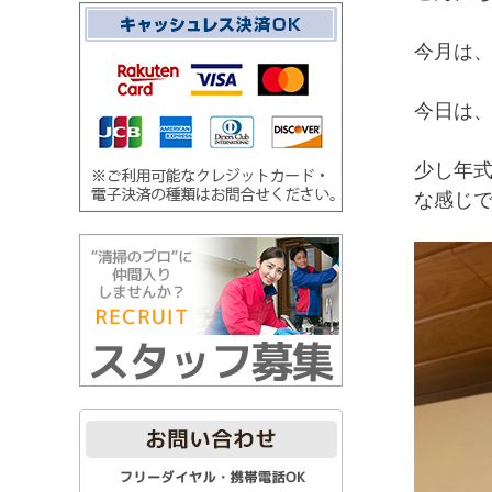
今月は
今日は、
少し年
な感じ