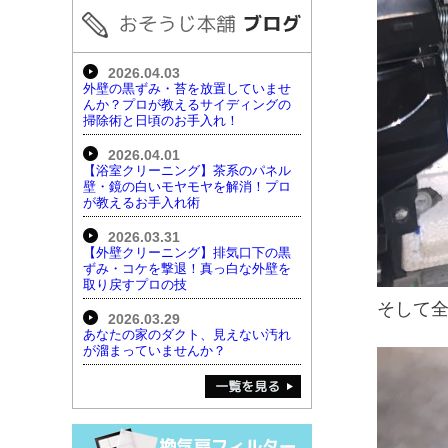
2026.04.03
外壁の黒ずみ・苔を放置していませ
んか？プロが教えるサイディングの
掃除術と日頃のお手入れ！
2026.04.01
【浴室クリーニング】茶系のパネル
壁・鏡の白いモヤモヤを解消！プロ
が教えるお手入れ術
2026.03.31
【外壁クリーニング】排気口下の黒
ずみ・コケを撃退！真っ白な外壁を
取り戻すプロの技
そして
2026.03.29
あなたの家のダクト、見えない汚れ
が溜まっていませんか？