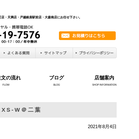
新町店・天満店・戸越銀座駅前店・大森南店にお任せ下さい。
注文の流れ
ブログ
店舗案内
FLOW
BLOG
SHOP INFORMATION
XS-W＠二葉
2021年8月4日