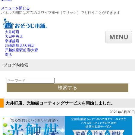
メニューを閉じる
パネルの開閉は左右のスワイプ操作（フリック）でも行うことができます
大井町店
大田中央店
幸塚越店
川崎新町店/天満店
戸越銀座駅前店/大森
南店
ブログ内検索
大井町店、光触媒コーティングサービスを開始しました。
2021年8月20日