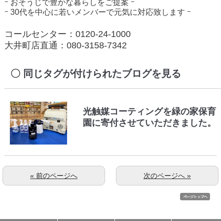
ｰ
おそうじで豊かな暮らしをご提案 ｰ
ｰ 30代を中心に若いメンバーで元気に対応致します ｰ
コールセンター：0120-24-1000
大井町店直通：080-3158-7342
同じタグが付けられたブログを見る
光触媒コーティングを緑の家保育
園に寄付させていただきました。
« 前のページへ
次のページへ »