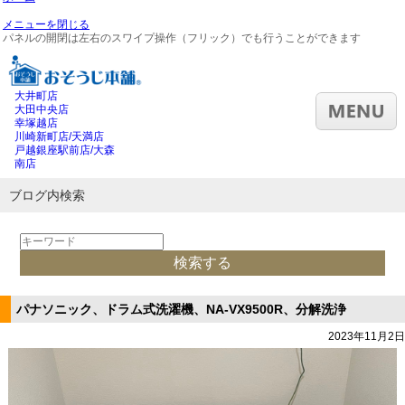
メニューを閉じる
パネルの開閉は左右のスワイプ操作（フリック）でも行うことができます
大井町店
大田中央店
幸塚越店
川崎新町店/天満店
戸越銀座駅前店/大森
南店
ブログ内検索
パナソニック、ドラム式洗濯機、NA-VX9500R、分解洗浄
2023年11月2日