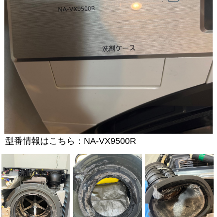
型番情報はこちら：NA-VX9500R