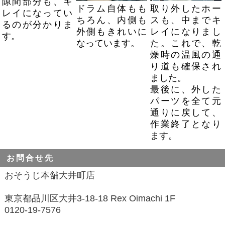
隙間部分も、キ
ドラム自体もも
取り外したホー
レイになってい
ちろん、内側も
スも、中までキ
るのが分かりま
外側もきれいに
レイになりまし
す。
なっています。
た。これで、乾
燥時の温風の通
り道も確保され
ました。
最後に、外した
パーツを全て元
通りに戻して、
作業終了となり
ます。
お問合せ先
おそうじ本舗大井町店
東京都品川区大井3-18-18 Rex Oimachi 1F
0120-19-7576