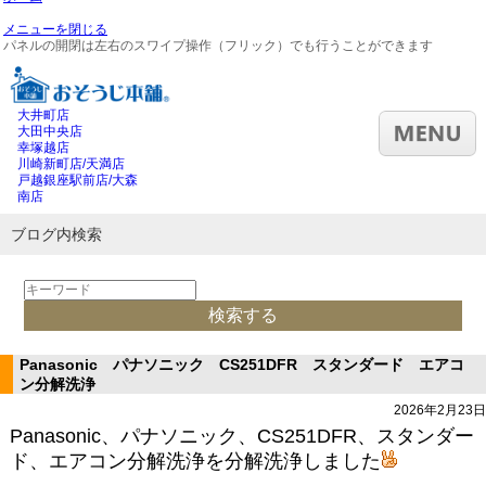
メニューを閉じる
パネルの開閉は左右のスワイプ操作（フリック）でも行うことができます
大井町店
大田中央店
幸塚越店
川崎新町店/天満店
戸越銀座駅前店/大森
南店
ブログ内検索
Panasonic パナソニック CS251DFR スタンダード エアコ
ン分解洗浄
2026年2月23日
Panasonic、パナソニック、CS251DFR、スタンダー
ド、エアコン分解洗浄を分解洗浄しました