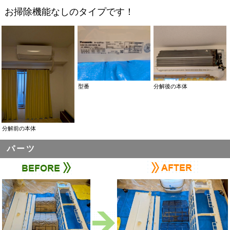
お掃除機能なしのタイプです！
型番
分解後の本体
分解前の本体
パーツ