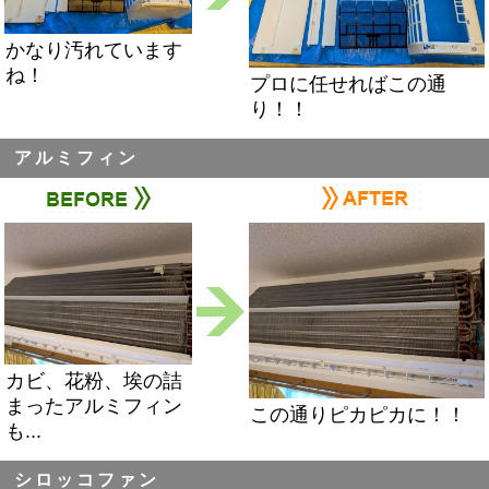
かなり汚れています
ね！
プロに任せればこの通
り！！
アルミフィン
カビ、花粉、埃の詰
まったアルミフィン
この通りピカピカに！！
も...
シロッコファン