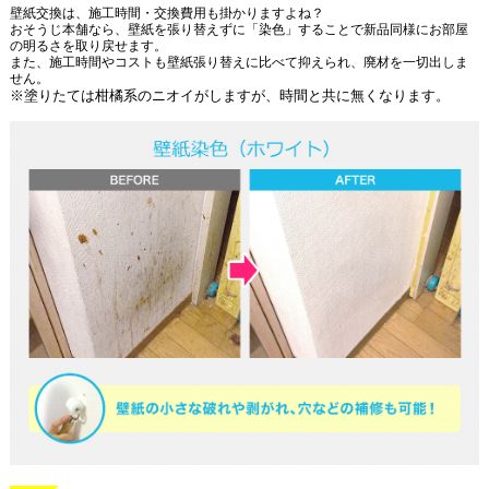
壁紙交換は、施工時間・交換費用も掛かりますよね？
おそうじ本舗なら、壁紙を張り替えずに「染色」することで新品同様にお部屋
の明るさを取り戻せます。
また、施工時間やコストも壁紙張り替えに比べて抑えられ、廃材を一切出しま
せん。
※塗りたては柑橘系のニオイがしますが、時間と共に無くなります。