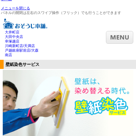
メニューを閉じる
パネルの開閉は左右のスワイプ操作（フリック）でも行うことができます
大井町店
大田中央店
幸塚越店
川崎新町店/天満店
戸越銀座駅前店/大森
南店
壁紙染色サービス