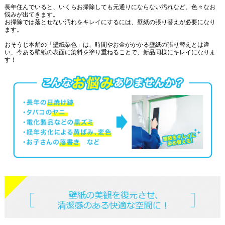
長年住んでいると、いくらお掃除しても元通りにならない汚れなど、色々なお
悩みが出てきます。
お掃除では落とせない汚れをキレイにするには、壁紙の張り替えが必要になり
ます。
おそうじ本舗の「壁紙染色」は、時間やお金がかかる壁紙の張り替えとは違
い、今ある壁紙の表面に染料を塗り重ねることで、新品同様にキレイになりま
す！