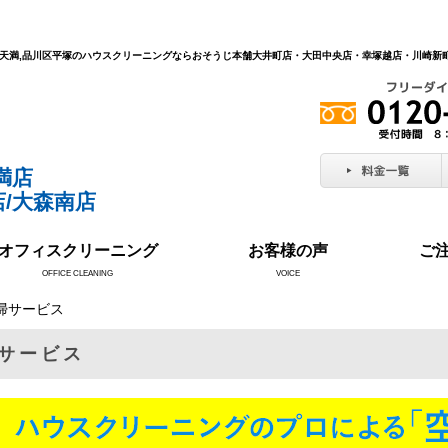
北区天満,品川区平塚のハウスクリーニングならおそうじ本舗大井町店・大田中央店・幸塚越店・川崎
満店
/大森南店
オフィスクリーニング
お客様の声
ご
OFFICE CLEANING
VOICE
掃サービス
サービス