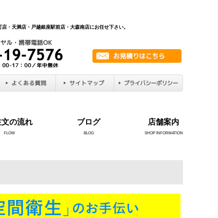
新町店・天満店・戸越銀座駅前店・大森南店にお任せ下さい。
注文の流れ
ブログ
店舗案内
FLOW
BLOG
SHOP INFORMATION