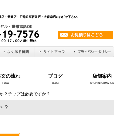
新町店・天満店・戸越銀座駅前店・大森南店にお任せ下さい。
注文の流れ
ブログ
店舗案内
FLOW
BLOG
SHOP INFORMATION
すか？チップは必要ですか？
か？