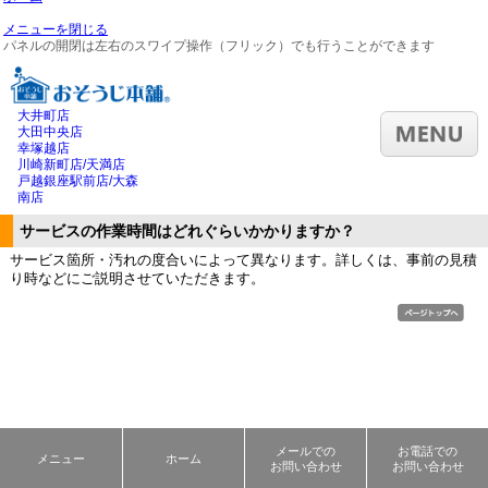
メニューを閉じる
パネルの開閉は左右のスワイプ操作（フリック）でも行うことができます
大井町店
大田中央店
幸塚越店
川崎新町店/天満店
戸越銀座駅前店/大森
南店
サービスの作業時間はどれぐらいかかりますか？
サービス箇所・汚れの度合いによって異なります。詳しくは、事前の見積
り時などにご説明させていただきます。
メールでの
お電話での
メニュー
ホーム
お問い合わせ
お問い合わせ