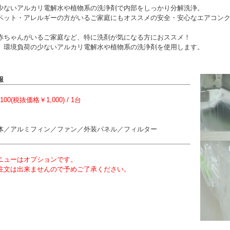
少ないアルカリ電解水や植物系の洗浄剤で内部をしっかり分解洗浄。
ペット・アレルギーの方がいるご家庭にもオススメの安全・安心なエアコン
赤ちゃんがいるご家庭など、特に洗剤が気になる方におススメ！
、環境負荷の少ないアルカリ電解水や植物系の洗浄剤を使用します。
報
100(税抜価格￥1,000) / 1台
】
体／アルミフィン／ファン／外装パネル／フィルター
ニューはオプションです。
注文は出来ませんので予めご了承ください。