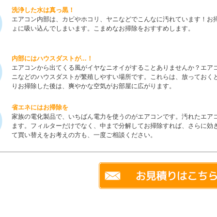
洗浄した水は真っ黒！
エアコン内部は、カビやホコリ、ヤニなどでこんなに汚れています！お
ょに吸い込んでしまいます。こまめなお掃除をおすすめします。
内部にはハウスダストが...！
エアコンから出てくる風がイヤなニオイがすることありませんか？エア
ニなどのハウスダストが繁殖しやすい場所です。これらは、放っておく
りお掃除した後は、爽やかな空気がお部屋に広がります。
省エネにはお掃除を
家族の電化製品で、いちばん電力を使うのがエアコンです。汚れたエア
ます。フィルターだけでなく、中まで分解してお掃除すれば、さらに効
て買い替えをお考えの方も、一度ご相談ください。