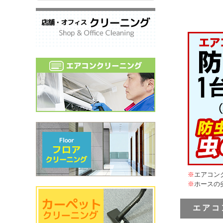
※
エアコン
※
ホースの
エアコ