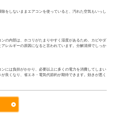
掃除をしないままエアコンを使っていると、汚れた空気もいっし
コンの内部は、ホコリがたまりやすく湿度があるため、カビやダ
とアレルギーの原因になると言われています。分解清掃でしっか
コンには負担がかかり、必要以上に多くの電力を消費してしまい
きが良くなり、省エネ・電気代節約が期待できます。効きが悪く