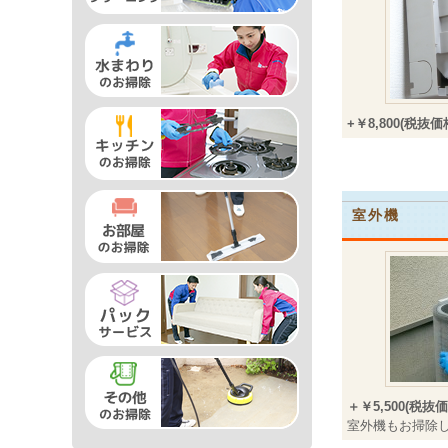
+￥8,800(税抜価格
室外機
＋￥5,500(税抜価格
室外機もお掃除