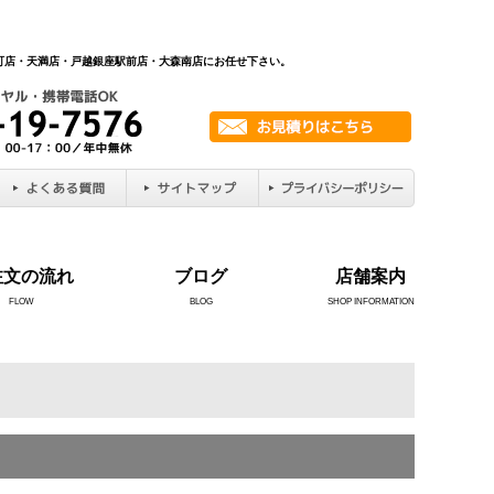
新町店・天満店・戸越銀座駅前店・大森南店にお任せ下さい。
注文の流れ
ブログ
店舗案内
FLOW
BLOG
SHOP INFORMATION