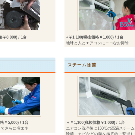
￥8,000) / 1台
+￥1,100(税抜価格￥1,000) / 1台
地球と人とエアコンにエコなお掃除
スチーム除菌
￥5,000) / 1台
＋￥1,100(税抜価格￥1,000) / 1台
してさらに省エネ
エアコン洗浄後に130℃の高温スチー
除菌、カビなどの菌を徹底的に撃退し