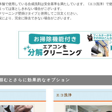
本舗で使用している合成洗剤は安全基準を満たしています。《エコ洗浄》で
よっては落としきれない場合がございます。
クリーニング壁掛けタイプと併用してご注文ください。
況により、完全に除去できない場合がございます。
頼むとさらに効果的なオプション
エコ洗浄