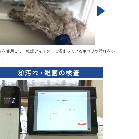
材を使用して、乾燥フィルターに溜まっているホコリや汚れをか
す。