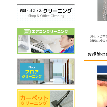
おそうじ本
雑菌の検査
お掃除の