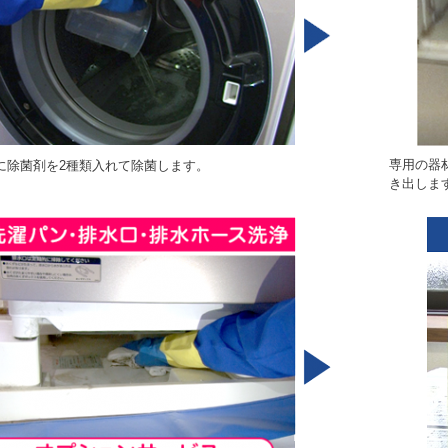
専用の器
に除菌剤を2種類入れて除菌します。
き出しま