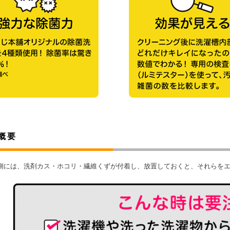
概要
側には、洗剤カス・ホコリ・繊維くずが付着し、放置しておくと、それらを