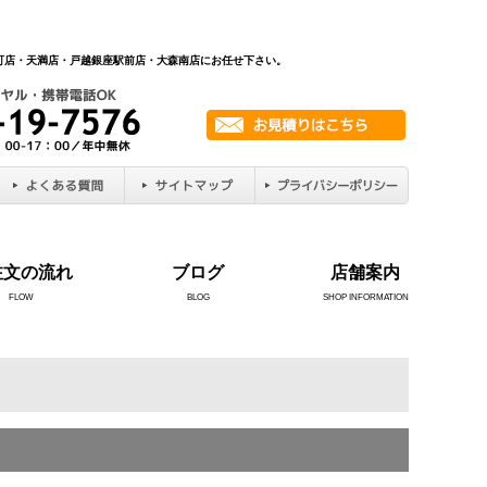
新町店・天満店・戸越銀座駅前店・大森南店にお任せ下さい。
注文の流れ
ブログ
店舗案内
FLOW
BLOG
SHOP INFORMATION