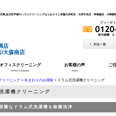
北区天満,品川区平塚のハウスクリーニングならおそうじ本舗大井町店・大田中央店・幸塚越店・川崎
満店
/大森南店
オフィスクリーニング
お客様の声
ご
OFFICE CLEANING
VOICE
クリーニング
>
水まわりのお掃除
> ドラム式洗濯機クリーニング
洗濯機クリーニング
困難なドラム式洗濯機を除菌洗浄