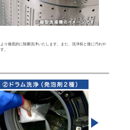
により徹底的に除菌洗浄いたします。また、洗浄前と後に汚れや
ます。