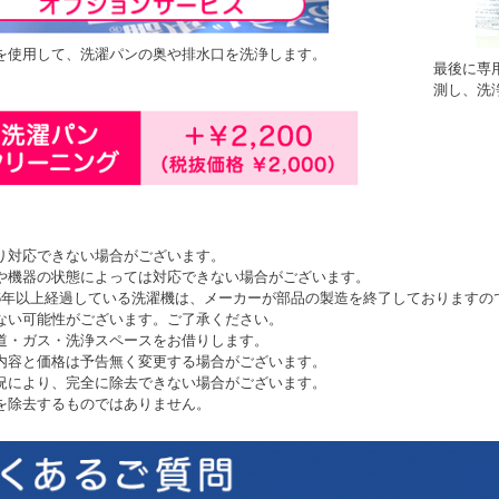
を使用して、洗濯パンの奥や排水口を洗浄します。
最後に専
測し、洗
り対応できない場合がございます。
や機器の状態によっては対応できない場合がございます。
6年以上経過している洗濯機は、メーカーが部品の製造を終了しておりますの
ない可能性がございます。ご了承ください。
道・ガス・洗浄スペースをお借りします。
内容と価格は予告無く変更する場合がございます。
況により、完全に除去できない場合がございます。
を除去するものではありません。