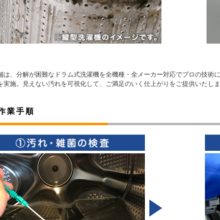
舗は、分解が困難なドラム式洗濯機を全機種・全メーカー対応でプロの技術
を実施。見えない汚れを可視化して、ご満足のいく仕上がりをご提供いたし
作業手順