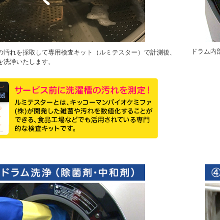
ドラム内
の汚れを採取して専用検査キット（ルミテスター）で計測後、
を洗浄いたします。