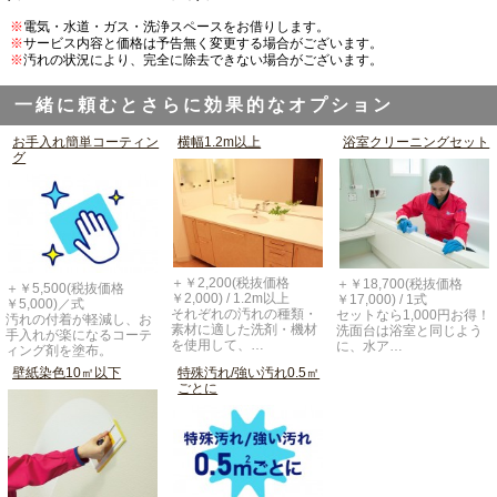
※
電気・水道・ガス・洗浄スペースをお借りします。
※
サービス内容と価格は予告無く変更する場合がございます。
※
汚れの状況により、完全に除去できない場合がございます。
一緒に頼むとさらに効果的なオプション
お手入れ簡単コーティン
横幅1.2m以上
浴室クリーニングセット
グ
＋￥2,200(税抜価格
＋￥18,700(税抜価格
＋￥5,500(税抜価格
￥2,000) / 1.2m以上
￥17,000) / 1式
￥5,000)／式
それぞれの汚れの種類・
セットなら1,000円お得！
汚れの付着が軽減し、お
素材に適した洗剤・機材
洗面台は浴室と同じよう
手入れが楽になるコーテ
を使用して、…
に、水ア…
ィング剤を塗布。
壁紙染色10㎡以下
特殊汚れ/強い汚れ0.5㎡
ごとに