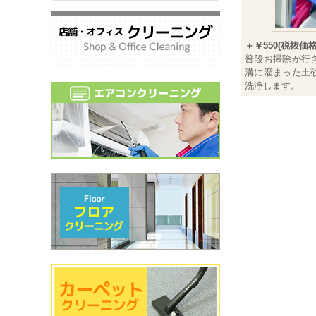
＋￥550(税抜価格￥
普段お掃除が行
溝に溜まった土
洗浄します。