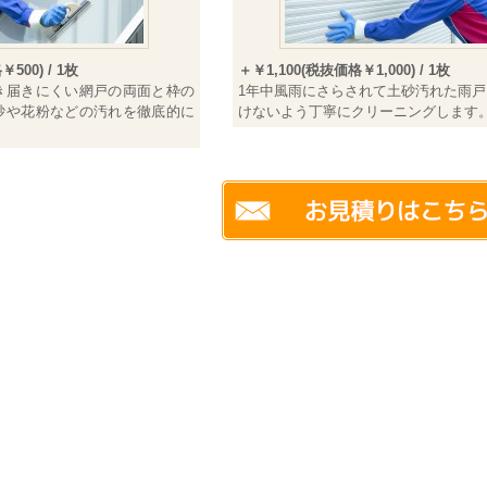
500) / 1枚
＋￥1,100(税抜価格￥1,000) / 1枚
き届きにくい網戸の両面と枠の
1年中風雨にさらされて土砂汚れた雨
砂や花粉などの汚れを徹底的に
けないよう丁寧にクリーニングします