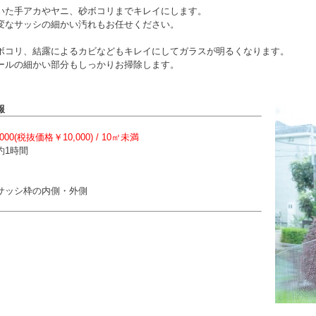
いた手アカやヤニ、砂ボコリまでキレイにします。
変なサッシの細かい汚れもお任せください。
ボコリ、結露によるカビなどもキレイにしてガラスが明るくなります。
ールの細かい部分もしっかりお掃除します。
報
,000(税抜価格￥10,000)
/ 10㎡未満
約1時間
】
サッシ枠の内側・外側