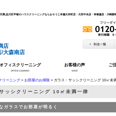
北区天満,品川区平塚のハウスクリーニングならおそうじ本舗大井町店・大田中央店・幸塚越店・川崎
満店
/大森南店
オフィスクリーニング
お客様の声
ご
OFFICE CLEANING
VOICE
クリーニング
>
お部屋のお掃除
> ガラス・サッシクリーニング 10㎡未
サッシクリーニング 10㎡未満一律
なガラスでお部屋が明るく