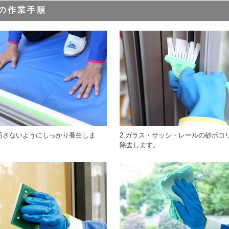
の作業手順
を汚さないようにしっかり養生しま
2.ガラス・サッシ・レールの砂ボコ
除去します。