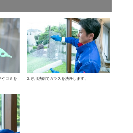
リやゴミを
3.専用洗剤でガラスを洗浄します。