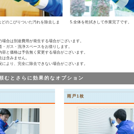
跡などのこびりついた汚れを除去しま
5.全体を乾拭きして作業完了です。
の場合は別途費用が発生する場合がございます。
道・ガス・洗浄スペースをお借りします。
内容と価格は予告無く変更する場合がございます。
去は含みません。
況により、完全に除去できない場合がございます。
頼むとさらに効果的なオプション
雨戸1枚