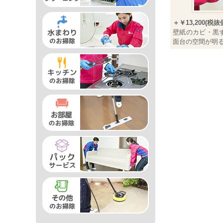
＋￥13,200(税抜価
壁紙のカビ・黒
面台の空間が明