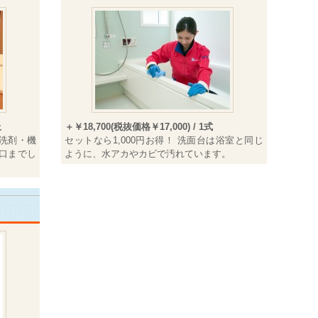
上
＋￥18,700(税抜価格￥17,000) / 1式
洗剤・機
セットなら1,000円お得！ 洗面台は浴室と同じ
口までし
ように、水アカやカビで汚れています。