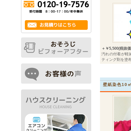
＋￥5,500(税抜価
汚れの付着が軽
ティング剤を塗
壁紙染色10