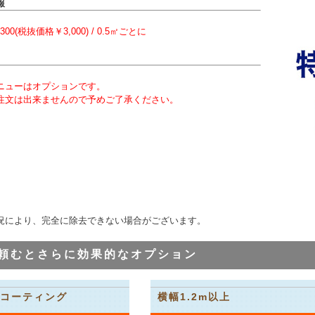
報
,300(税抜価格￥3,000) / 0.5㎡ごとに
ニューはオプションです。
注文は出来ませんので予めご了承ください。
況により、完全に除去できない場合がございます。
頼むとさらに効果的なオプション
コーティング
横幅1.2m以上