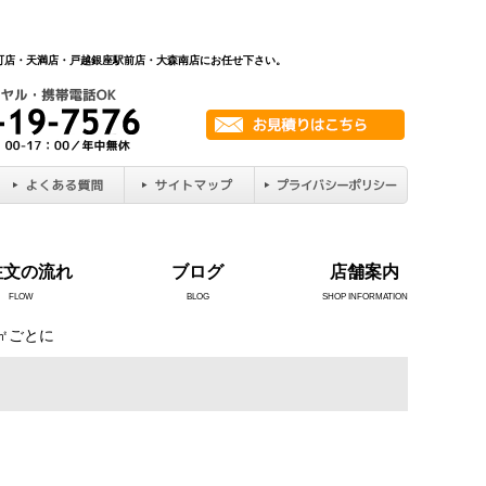
新町店・天満店・戸越銀座駅前店・大森南店にお任せ下さい。
注文の流れ
ブログ
店舗案内
FLOW
BLOG
SHOP INFORMATION
5㎡ごとに