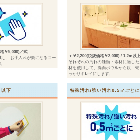
格￥5,000)／式
＋￥2,200(税抜価格￥2,000) / 1.2m以
減し、お手入れが楽になるコー
それぞれの汚れの種類・素材に適した
布。
材を使用して、洗面ボウルから鏡、蛇
っかりキレイにします。
㎡以下
特殊汚れ/強い汚れ0.5㎡ごとに