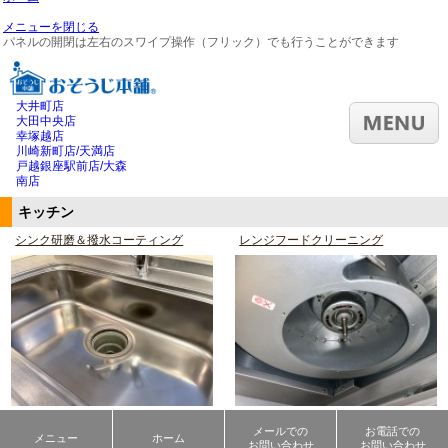
メニューを閉じる
パネルの開閉は左右のスワイプ操作（フリック）でも行うことができます
大井町店
大田中央店
幸塚越店
川崎新町店/天満店
戸越銀座駅前店/大森
南店
キッチン
シンク研磨＆撥水コーティング
レンジフードクリーニング
レンジフードクリーニングの施工事例
メールでの
お電話での
メニュー
ホーム
お問い合わせ
お問い合わせ